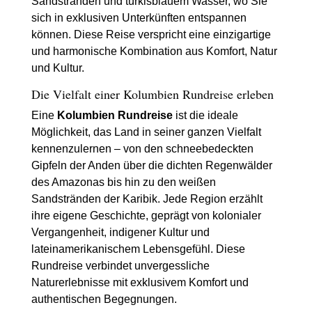
Sandstränden und türkisblauem Wasser, wo Sie
sich in exklusiven Unterkünften entspannen
können. Diese Reise verspricht eine einzigartige
und harmonische Kombination aus Komfort, Natur
und Kultur.
Die Vielfalt einer Kolumbien Rundreise erleben
Eine
Kolumbien Rundreise
ist die ideale
Möglichkeit, das Land in seiner ganzen Vielfalt
kennenzulernen – von den schneebedeckten
Gipfeln der Anden über die dichten Regenwälder
des Amazonas bis hin zu den weißen
Sandstränden der Karibik. Jede Region erzählt
ihre eigene Geschichte, geprägt von kolonialer
Vergangenheit, indigener Kultur und
lateinamerikanischem Lebensgefühl. Diese
Rundreise verbindet unvergessliche
Naturerlebnisse mit exklusivem Komfort und
authentischen Begegnungen.